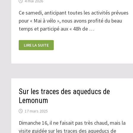
4 mai 2026
Ce samedi, anticipant toutes les activités prévues
pour « Mai à vélo », nous avons profité du beau
temps et participé aux « 48h de …
SAMEDI
LIRE LA SUITE
25
AVRIL
Sur les traces des aqueducs de
Lemonum
17 mars 2025
Dimanche 16, il ne faisait pas très chaud, mais la
visite guidée sur les traces des aqueducs de