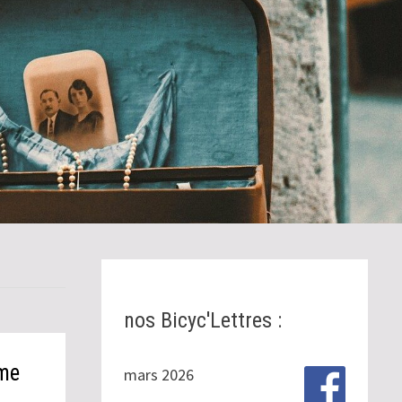
nos Bicyc'Lettres :
rme
mars 2026