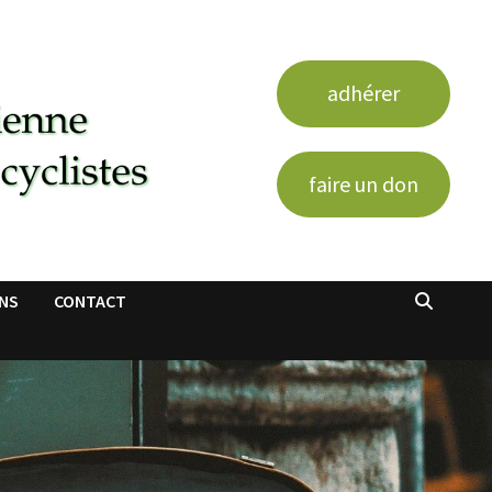
adhérer
faire un don
ENS
CONTACT