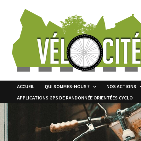
Passer
au
contenu
ACCUEIL
QUI SOMMES-NOUS ?
NOS ACTIONS
APPLICATIONS GPS DE RANDONNÉE ORIENTÉES CYCLO