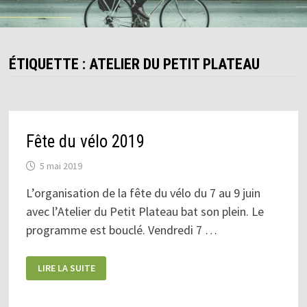
ÉTIQUETTE :
ATELIER DU PETIT PLATEAU
Fête du vélo 2019
5 mai 2019
L’organisation de la fête du vélo du 7 au 9 juin
avec l’Atelier du Petit Plateau bat son plein. Le
programme est bouclé. Vendredi 7 …
FÊTE
LIRE LA SUITE
DU
VÉLO
2019