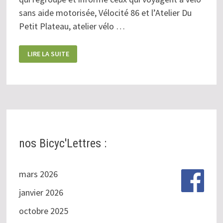
sans aide motorisée, Vélocité 86 et l’Atelier Du
Petit Plateau, atelier vélo …
SOIRÉE
LIRE LA SUITE
VOYAGE
À
VÉLO
nos Bicyc'Lettres :
mars 2026
janvier 2026
octobre 2025