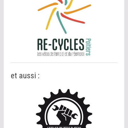
et aussi :