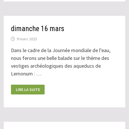
DE
LEMONUM
dimanche 16 mars
9 mars 2025
Dans le cadre de la Journée mondiale de l’eau,
nous ferons une belle balade sur le thème des
vestiges archéologiques des aqueducs de
Lemonum : …
DIMANCHE
LIRE LA SUITE
16
MARS