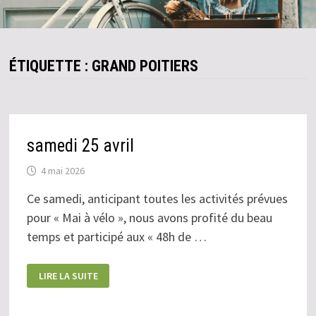
ÉTIQUETTE :
GRAND POITIERS
samedi 25 avril
4 mai 2026
Ce samedi, anticipant toutes les activités prévues
pour « Mai à vélo », nous avons profité du beau
temps et participé aux « 48h de …
SAMEDI
LIRE LA SUITE
25
AVRIL