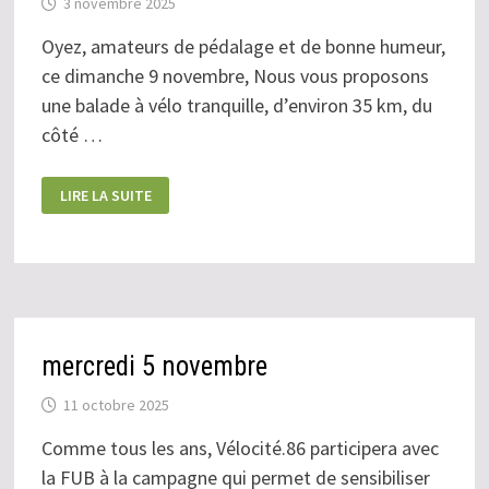
3 novembre 2025
Oyez, amateurs de pédalage et de bonne humeur,
ce dimanche 9 novembre, Nous vous proposons
une balade à vélo tranquille, d’environ 35 km, du
côté …
DIMANCHE
LIRE LA SUITE
9
NOVEMBRE
mercredi 5 novembre
11 octobre 2025
Comme tous les ans, Vélocité.86 participera avec
la FUB à la campagne qui permet de sensibiliser