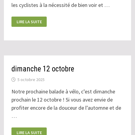
les cyclistes à la nécessité de bien voir et …
MERCREDI
LIRE LA SUITE
5
NOVEMBRE
dimanche 12 octobre
5 octobre 2025
Notre prochaine balade à vélo, c’est dimanche
prochain le 12 octobre ! Si vous avez envie de
profiter encore de la douceur de l’automne et de
…
DIMANCHE
LIRE LA SUITE
12