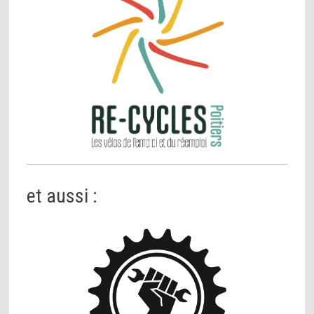
et aussi :