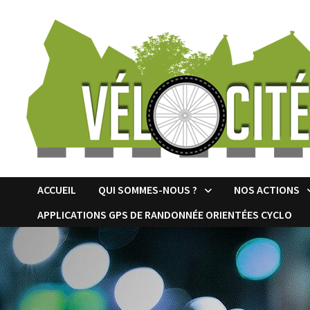
Passer
au
contenu
ACCUEIL
QUI SOMMES-NOUS ?
NOS ACTIONS
APPLICATIONS GPS DE RANDONNÉE ORIENTÉES CYCLO