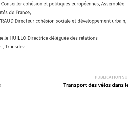
onseiller cohésion et politiques européennes, Assemblée
és de France,
AUD Directeur cohésion sociale et développement urbain,
,
le HUILLO Directrice déléguée des relations
es, Transdev.
PUBLICATION SU
s
Transport des vélos dans le