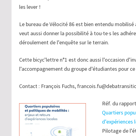
les lever !
Le bureau de Vélocité 86 est bien entendu mobilisé 
veut aussi donner la possibilité à tou·te·s les adhére
déroulement de l’enquête sur le terrain.
Cette bicyc’lettre n°1 est donc aussi l’occasion d’inv
l’accompagnement du groupe d’étudiantes pour ce s
Contact : François Fuchs, francois.fu@debatransitio
Réf. du rapport 
Quartiers popul
d’expériences l
Pilotage de l’é