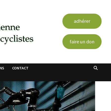
adhérer
faire un don
ENS
CONTACT