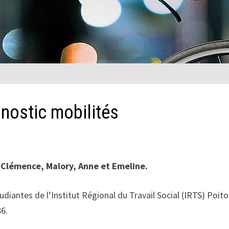
gnostic mobilités
 Clémence, Malory, Anne et Emeline.
udiantes de l’Institut Régional du Travail Social (IRTS) Poito
86.