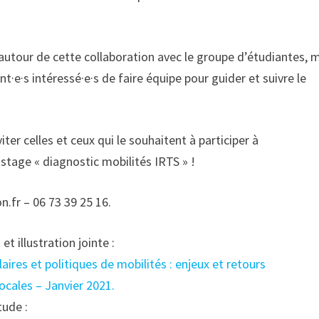
autour de cette collaboration avec le groupe d’étudiantes, 
nt·e·s intéressé·e·s de faire équipe pour guider et suivre le
iter celles et ceux qui le souhaitent à participer à
tage « diagnostic mobilités IRTS » !
n.fr – 06 73 39 25 16.
et illustration jointe :
aires et politiques de mobilités : enjeux et retours
ocales – Janvier 2021.
tude :