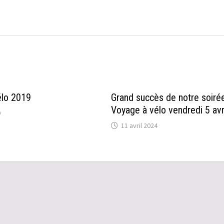
élo 2019
Grand succès de notre soiré
Voyage à vélo vendredi 5 avr
9
11 avril 2024