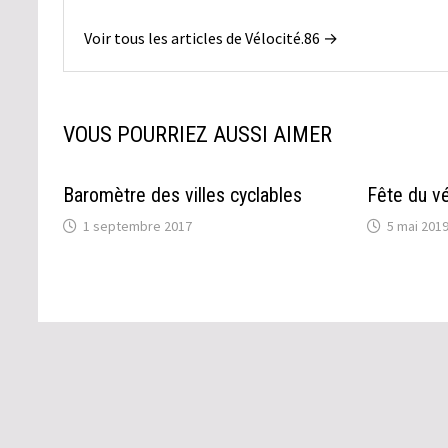
Voir tous les articles de Vélocité.86 →
VOUS POURRIEZ AUSSI AIMER
Baromètre des villes cyclables
Fête du v
1 septembre 2017
5 mai 201