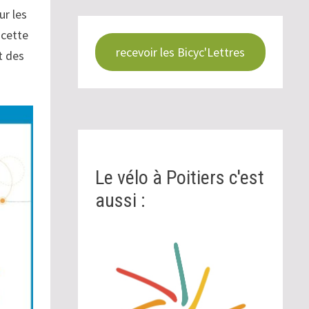
ur les
 cette
recevoir les Bicyc'Lettres
t des
Le vélo à Poitiers c'est
aussi :