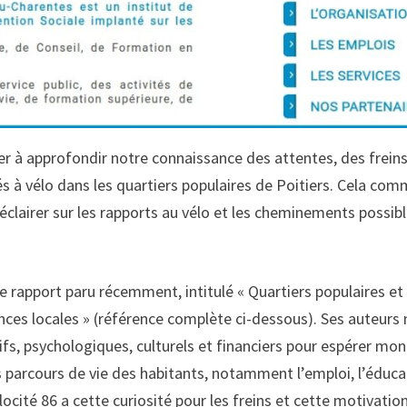
er à approfondir notre connaissance des attentes, des freins
és à vélo dans les quartiers populaires de Poitiers. Cela co
éclairer sur les rapports au vélo et les cheminements possib
rapport paru récemment, intitulé « Quartiers populaires et
ences locales » (référence complète ci-dessous). Ses auteurs
itifs, psychologiques, culturels et financiers pour espérer mon
es parcours de vie des habitants, notamment l’emploi, l’éduca
locité 86 a cette curiosité pour les freins et cette motivatio