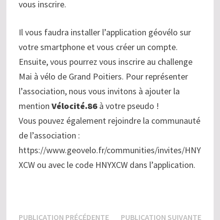
vous inscrire.
Il vous faudra installer l’application géovélo sur
votre smartphone et vous créer un compte.
Ensuite, vous pourrez vous inscrire au challenge
Mai à vélo de Grand Poitiers. Pour représenter
l’association, nous vous invitons à ajouter la
mention
Vélocité.86
à votre pseudo !
Vous pouvez également rejoindre la communauté
de l’association :
https://www.geovelo.fr/communities/invites/HNY
XCW ou avec le code HNYXCW dans l’application.
Navigation
Publication
Publi
PUBLICATION PRÉCÉDENTE
PUBLICATION SUIVANTE