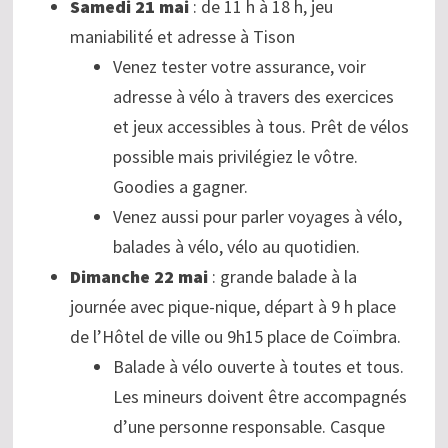
Samedi 21 mai
: de 11 h à 18 h, jeu
maniabilité et adresse à Tison
Venez tester votre assurance, voir
adresse à vélo à travers des exercices
et jeux accessibles à tous. Prêt de vélos
possible mais privilégiez le vôtre.
Goodies a gagner.
Venez aussi pour parler voyages à vélo,
balades à vélo, vélo au quotidien.
Dimanche 22 mai
: grande balade à la
journée avec pique-nique, départ à 9 h place
de l’Hôtel de ville ou 9h15 place de Coïmbra.
Balade à vélo ouverte à toutes et tous.
Les mineurs doivent être accompagnés
d’une personne responsable. Casque