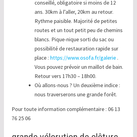
conseillé, obligatoire si moins de 12
ans. 30km à l’aller, 20km au retour.
Rythme paisible. Majorité de petites
routes et un tout petit peu de chemins
blancs. Pique-nique sorti du sac ou
possibilité de restauration rapide sur
place :
https://www.osofa.fr/galerie
.
Vous pouvez prévoir un maillot de bain.
Retour vers 17h30 – 18h00.
Où allons-nous ? Un deuxième indice :
nous traverserons une grande forêt.
Pour toute information complémentaire : 06 13
76 25 06
grande vélorution de clôture