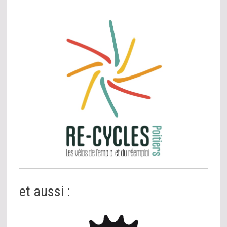
et aussi :