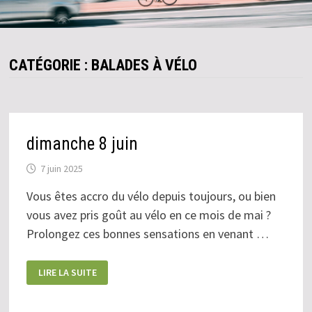
CATÉGORIE :
BALADES À VÉLO
dimanche 8 juin
7 juin 2025
Vous êtes accro du vélo depuis toujours, ou bien
vous avez pris goût au vélo en ce mois de mai ?
Prolongez ces bonnes sensations en venant …
DIMANCHE
LIRE LA SUITE
8
JUIN