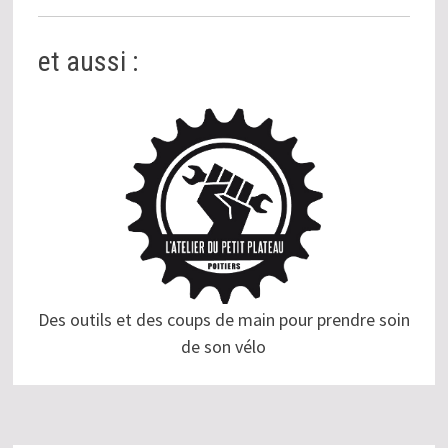
et aussi :
Des outils et des coups de main pour prendre soin
de son vélo