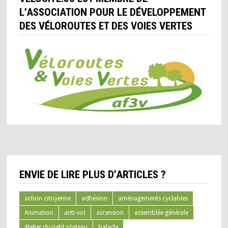
L’ASSOCIATION POUR LE DÉVELOPPEMENT
DES VÉLOROUTES ET DES VOIES VERTES
ENVIE DE LIRE PLUS D’ARTICLES ?
action citoyenne
adhésion
aménagements cyclables
Animation
anti-vol
ascension
assemblée générale
Atelier du petit plateau
balade