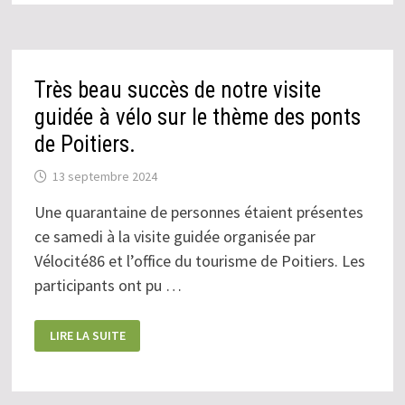
Très beau succès de notre visite
guidée à vélo sur le thème des ponts
de Poitiers.
13 septembre 2024
Une quarantaine de personnes étaient présentes
ce samedi à la visite guidée organisée par
Vélocité86 et l’office du tourisme de Poitiers. Les
participants ont pu …
TRÈS
LIRE LA SUITE
BEAU
SUCCÈS
DE
NOTRE
VISITE
GUIDÉE