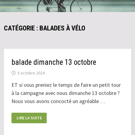
CATÉGORIE :
BALADES À VÉLO
balade dimanche 13 octobre
5 octobre 2024
ET si vous preniez le temps de faire un petit tour
à la campagne avec nous dimanche 13 octobre ?
Nous vous avons concocté un agréable …
BALADE
LIRE LA SUITE
DIMANCHE
13
OCTOBRE