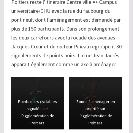
Poitiers reste l’itinéraire Centre ville => Campus
universitaire/CHU avec la rue du faubourg du
pont neuf, dont l’aménagement est demandé par
plus de 150 participants. Dans son prolongement
les deux carrefours avec la rocade des avenues
Jacques Cœur et du recteur Pineau regroupent 30
signalements de points noirs. La rue Jean Jaurès
apparait également comme un axe à aménager.
Points noirs cyclables
Zones à aménager en
signalés sur
priorité sur
l’agglomération de
l’agglomération de
Poitiers
Poitiers