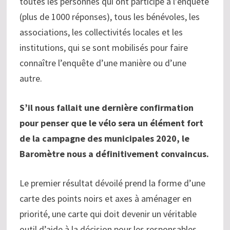
toutes les personnes qui ont participé à l’enquête
(plus de 1000 réponses), tous les bénévoles, les
associations, les collectivités locales et les
institutions, qui se sont mobilisés pour faire
connaître l’enquête d’une manière ou d’une
autre.
S’il nous fallait une dernière confirmation
pour penser que le vélo sera un élément fort
de la campagne des municipales 2020, le
Baromètre nous a définitivement convaincus.
Le premier résultat dévoilé prend la forme d’une
carte des points noirs et axes à aménager en
priorité, une carte qui doit devenir un véritable
outil d’aide à la décision pour les responsables