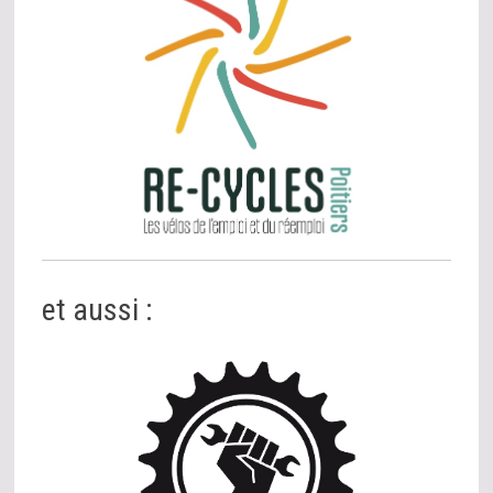
et aussi :