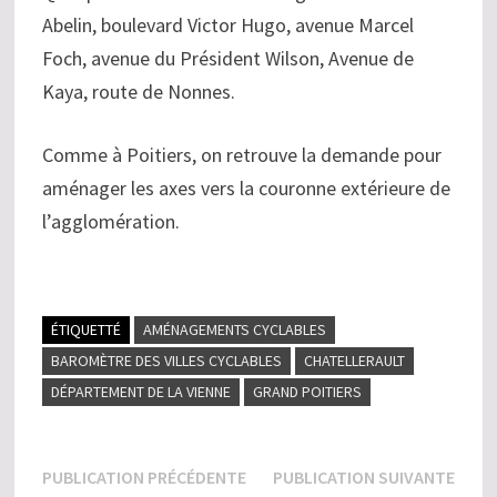
Abelin, boulevard Victor Hugo, avenue Marcel
Foch, avenue du Président Wilson, Avenue de
Kaya, route de Nonnes.
Comme à Poitiers, on retrouve la demande pour
aménager les axes vers la couronne extérieure de
l’agglomération.
ÉTIQUETTÉ
AMÉNAGEMENTS CYCLABLES
BAROMÈTRE DES VILLES CYCLABLES
CHATELLERAULT
DÉPARTEMENT DE LA VIENNE
GRAND POITIERS
Navigation
Publication
Publi
PUBLICATION PRÉCÉDENTE
PUBLICATION SUIVANTE